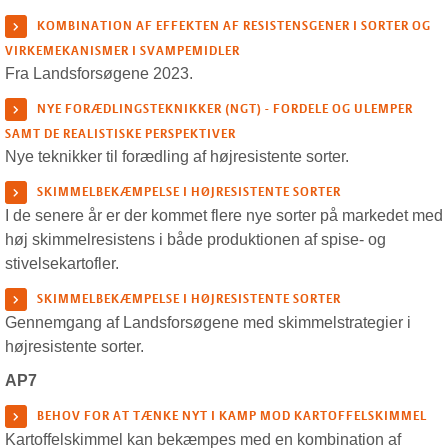
KOMBINATION AF EFFEKTEN AF RESISTENSGENER I SORTER OG
VIRKEMEKANISMER I SVAMPEMIDLER
Fra Landsforsøgene 2023.
NYE FORÆDLINGSTEKNIKKER (NGT) - FORDELE OG ULEMPER
SAMT DE REALISTISKE PERSPEKTIVER
Nye teknikker til forædling af højresistente sorter.
SKIMMELBEKÆMPELSE I HØJRESISTENTE SORTER
I de senere år er der kommet flere nye sorter på markedet med
høj skimmelresistens i både produktionen af spise- og
stivelsekartofler.
SKIMMELBEKÆMPELSE I HØJRESISTENTE SORTER
Gennemgang af Landsforsøgene med skimmelstrategier i
højresistente sorter.
AP7
BEHOV FOR AT TÆNKE NYT I KAMP MOD KARTOFFELSKIMMEL
Kartoffelskimmel kan bekæmpes med en kombination af