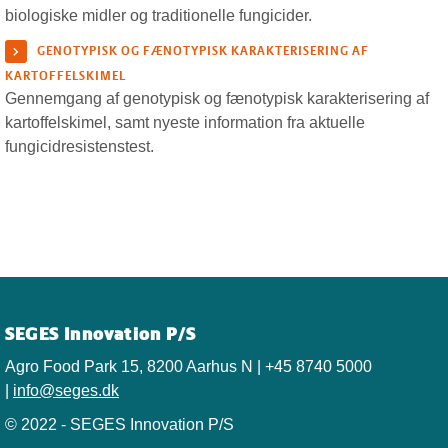
biologiske midler og traditionelle fungicider.
GENOTYPISK OG FÆNOTYPISK KARAKTERISERING AF
KARTOFFELSKIMEL
Gennemgang af genotypisk og fænotypisk karakterisering af
kartoffelskimel, samt nyeste information fra aktuelle
fungicidresistenstest.
SEGES Innovation P/S
Agro Food Park 15, 8200 Aarhus N | +45 8740 5000
|
info@seges.dk
© 2022 - SEGES Innovation P/S