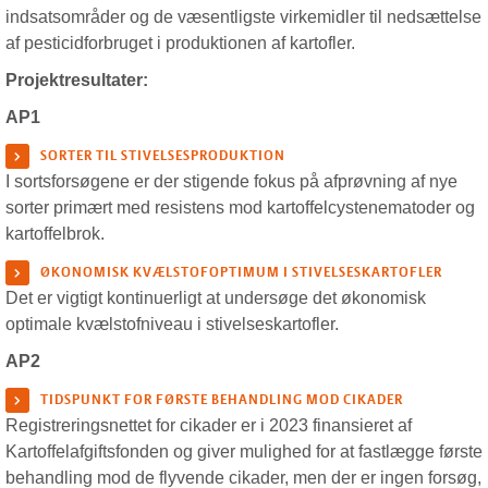
indsatsområder og de væsentligste virkemidler til nedsættelse
af pesticidforbruget i produktionen af kartofler.
Projektresultater:
AP1
SORTER TIL STIVELSESPRODUKTION
I sortsforsøgene er der stigende fokus på afprøvning af nye
sorter primært med resistens mod kartoffelcystenematoder og
kartoffelbrok.
ØKONOMISK KVÆLSTOFOPTIMUM I STIVELSESKARTOFLER
Det er vigtigt kontinuerligt at undersøge det økonomisk
optimale kvælstofniveau i stivelseskartofler.
AP2
TIDSPUNKT FOR FØRSTE BEHANDLING MOD CIKADER
Registreringsnettet for cikader er i 2023 finansieret af
Kartoffelafgiftsfonden og giver mulighed for at fastlægge første
behandling mod de flyvende cikader, men der er ingen forsøg,