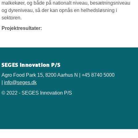
malkekøer, og både på nationalt niveau, besætningsniveau
og dyreniveau, så der kan opnås en helhedsløsning i
sektoren.
Projektresultater:
SEGES Innovation P/S
Agro Food Park 15, 8200 Aarhus N | +45 8740 5000
|
info@seges.dk
© 2022 - SEGES Innovation P/S