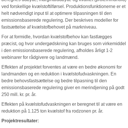
ved forskellige kvælstoftilførsel. Produktionsfunktionerne er et
helt nødvendigt input til at optimere tilpasningen til den
emissionsbaserede regulering. Der beskrives modeller for
fastsættelse af kvælstofbehovet på markniveau.
For at formidle, hvordan kvælstofbehov kan fastlægges
præcist, og hvor undergødskning kan bruges som virkemiddel
i den emissionsbaserede regulering, afholdes årligt 1-2
webinarer for rådgivere og landmænd.
Effekten af projektet forventes at være en bedre økonomi for
landmanden og en reduktion i kvælstofudvaskningen. En
bedre behovsfastsættelse og bedre tilpasning til den
emissionsbaserede regulering giver en merindjening på godt
250 mill. kr. pr. år.
Effekten på kvælstofudvaskningen er beregnet til at være en
reduktion på 1.125 ton kvælstof fra rodzonen pr. år.
Projektresultater: