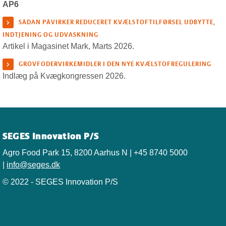
AP6
SÅDAN PÅVIRKER REDUCERET KVÆLSTOFTILFØRSEL UDBYTTE,
INDTJENING OG UDVASKNING
Artikel i Magasinet Mark, Marts 2026.
GROVFODERVIRKEMIDLER I DEN NYE KVÆLSTOFREGULERING
Indlæg på Kvægkongressen 2026.
SEGES Innovation P/S
Agro Food Park 15, 8200 Aarhus N | +45 8740 5000
|
info@seges.dk
© 2022 - SEGES Innovation P/S