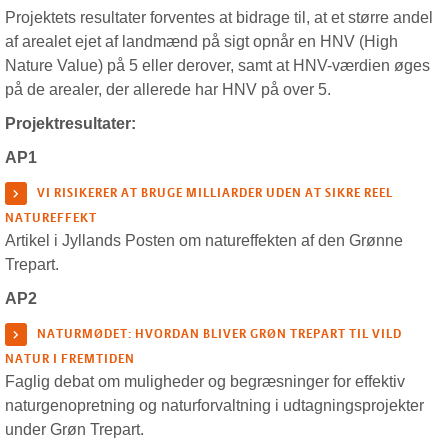
Projektets resultater forventes at bidrage til, at et større andel
af arealet ejet af landmænd på sigt opnår en HNV (High
Nature Value) på 5 eller derover, samt at HNV-værdien øges
på de arealer, der allerede har HNV på over 5.
Projektresultater:
AP1
VI RISIKERER AT BRUGE MILLIARDER UDEN AT SIKRE REEL
NATUREFFEKT
Artikel i Jyllands Posten om natureffekten af den Grønne
Trepart.
AP2
NATURMØDET: HVORDAN BLIVER GRØN TREPART TIL VILD
NATUR I FREMTIDEN
Faglig debat om muligheder og begræsninger for effektiv
naturgenopretning og naturforvaltning i udtagningsprojekter
under Grøn Trepart.