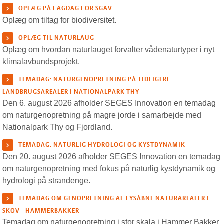
OPLÆG PÅ FAGDAG FOR SGAV
Oplæg om tiltag for biodiversitet.
OPLÆG TIL NATURLAUG
Oplæg om hvordan naturlauget forvalter vådenaturtyper i nyt
klimalavbundsprojekt.
TEMADAG: NATURGENOPRETNING PÅ TIDLIGERE
LANDBRUGSAREALER I NATIONALPARK THY
Den 6. august 2026 afholder SEGES Innovation en temadag
om naturgenopretning på magre jorde i samarbejde med
Nationalpark Thy og Fjordland.
TEMADAG: NATURLIG HYDROLOGI OG KYSTDYNAMIK
Den 20. august 2026 afholder SEGES Innovation en temadag
om naturgenopretning med fokus på naturlig kystdynamik og
hydrologi på strandenge.
TEMADAG OM GENOPRETNING AF LYSÅBNE NATURAREALER I
SKOV - HAMMERBAKKER
Temadag om naturgenopretning i stor skala i Hammer Bakker.