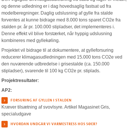
og denne udledning er i dag hovedsaglig fastsat ud fra
modelberegninger. Daglig udslusning af gylle fra stalde
forventes at kunne bidrage med 8.000 tons sparet CO2e fra
stalden pr. år pr. 100.000 stipladser, det implementeres i.
Denne effekt vil blive forstærket, når hyppig udslusning
kombineres med gyllekøling.
Projektet vil bidrage til at dokumentere, at gylleforsuring
reducerer klimagasudledningen med 15.000 tons CO2e ved
den nuværende udbredelse i grisestalde (ca. 150.000
stipladser), svarende til 100 kg CO2e pr. stiplads.
Projektresultater:
AP2:
FORSURING AF GYLLEN I STALDEN
Kræver tilsætning af svovlsyre. Artikel Magasinet Gris,
specialudgave
HVORDAN UNDGÅR VI VARMESTRESS HOS SØER?